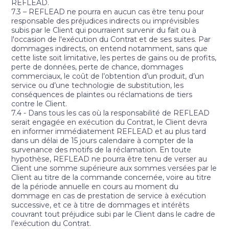
REFLEAD.
7.3 – REFLEAD ne pourra en aucun cas être tenu pour
responsable des préjudices indirects ou imprévisibles
subis par le Client qui pourraient survenir du fait ou à
l'occasion de l'exécution du Contrat et de ses suites. Par
dommages indirects, on entend notamment, sans que
cette liste soit limitative, les pertes de gains ou de profits,
perte de données, perte de chance, dommages
commerciaux, le coût de l’obtention d’un produit, d’un
service ou d’une technologie de substitution, les
conséquences de plaintes ou réclamations de tiers
contre le Client.
7.4 - Dans tous les cas où la responsabilité de REFLEAD
serait engagée en exécution du Contrat, le Client devra
en informer immédiatement REFLEAD et au plus tard
dans un délai de 15 jours calendaire à compter de la
survenance des motifs de la réclamation. En toute
hypothèse, REFLEAD ne pourra être tenu de verser au
Client une somme supérieure aux sommes versées par le
Client au titre de la commande concernée, voire au titre
de la période annuelle en cours au moment du
dommage en cas de prestation de service à exécution
successive, et ce à titre de dommages et intérêts
couvrant tout préjudice subi par le Client dans le cadre de
l’exécution du Contrat.