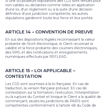
Si une ou plusieurs stipulations des CGS sont tenues pour
non-valides ou déclarées comme telles en application
d'une loi, d'un règlement ou à la suite d'une décision
définitive d'une juridiction compétente, les autres
stipulations garderont toute leur force et leur portée.
ARTICLE 14 – CONVENTION DE PREUVE
En sus des dispositions légales reconnaissant la valeur
probante de l’écrit électronique, le Client reconnait la
validité et la force probante des courriers électroniques,
des SMS, et des notifications et enregistrements
numériques effectués par REFLEAD.
ARTICLE 15 – LOI APPLICABLE –
CONTESTATION
Les CGS sont soumises à la loi française. En cas de
traduction, la version française prévaut. En cas de
contestation sur la formation, l’exécution, l’interprétation
ou la rupture du Contrat et lorsque le Client a la qualité de
commerçant, seules les juridictions de PARIS sont
compétentes conformément à l’article 48 du Code de