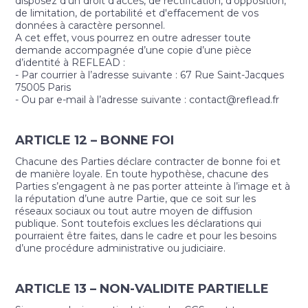
disposez d'un droit d'accès, de rectification, d'opposition,
de limitation, de portabilité et d'effacement de vos
données à caractère personnel.
A cet effet, vous pourrez en outre adresser toute
demande accompagnée d’une copie d’une pièce
d’identité à REFLEAD :
- Par courrier à l’adresse suivante : 67 Rue Saint-Jacques
75005 Paris
- Ou par e-mail à l’adresse suivante : contact@reflead.fr
ARTICLE 12 – BONNE FOI
Chacune des Parties déclare contracter de bonne foi et
de manière loyale. En toute hypothèse, chacune des
Parties s’engagent à ne pas porter atteinte à l’image et à
la réputation d’une autre Partie, que ce soit sur les
réseaux sociaux ou tout autre moyen de diffusion
publique. Sont toutefois exclues les déclarations qui
pourraient être faites, dans le cadre et pour les besoins
d’une procédure administrative ou judiciaire.
ARTICLE 13 – NON-VALIDITE PARTIELLE