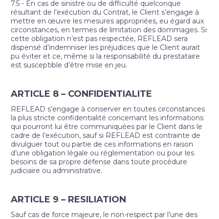
7.5 - En cas de sinistre ou de difficulté quelconque
résultant de l’exécution du Contrat, le Client s’engage à
mettre en œuvre les mesures appropriées, eu égard aux
circonstances, en termes de limitation des dommages. Si
cette obligation n’est pas respectée, REFLEAD sera
dispensé d’indemniser les préjudices que le Client aurait
pu éviter et ce, même si la responsabilité du prestataire
est susceptible d’être mise en jeu.
ARTICLE 8 – CONFIDENTIALITE
REFLEAD s’engage à conserver en toutes circonstances
la plus stricte confidentialité concernant les informations
qui pourront lui être communiquées par le Client dans le
cadre de l’exécution, sauf si REFLEAD est contrainte de
divulguer tout ou partie de ces informations en raison
d’une obligation légale ou réglementation ou pour les
besoins de sa propre défense dans toute procédure
judiciaire ou administrative.
ARTICLE 9 – RESILIATION
Sauf cas de force majeure, le non-respect par l’une des