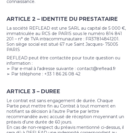
connaissance.
ARTICLE 2 – IDENTITE DU PRESTATAIRE
La société REFLEAD est une SARL au capital de 5 000 €,
immatriculée au RCS de PARIS sous le numéro 814 841
201 – n° de TVA intracommunautaire : FR37814841201.
Son siège social est situé 67 rue Saint Jacques- 75005
PARIS
REFLEAD peut être contactée pour toute question ou
information :
➢ Par e-mail à l’adresse suivante : contact@reflead.fr
➢ Par téléphone : +33 1 86 26 08 42
ARTICLE 3 – DUREE
Le contrat est sans engagement de durée. Chaque
Partie peut mettre fin au Contrat à tout moment en
notifiant sa décision à l’autre Partie par lettre
recommandée avec accusé de réception moyennant un
préavis d’une durée de 60 jours.
En cas de non-respect du préavis mentionné ci-dessus, il
sera dû à REFLEAD une indemnité correspondant au