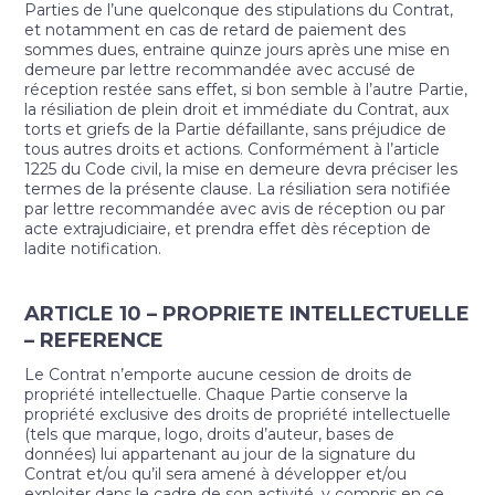
Parties de l’une quelconque des stipulations du Contrat,
et notamment en cas de retard de paiement des
sommes dues, entraine quinze jours après une mise en
demeure par lettre recommandée avec accusé de
réception restée sans effet, si bon semble à l’autre Partie,
la résiliation de plein droit et immédiate du Contrat, aux
torts et griefs de la Partie défaillante, sans préjudice de
tous autres droits et actions. Conformément à l’article
1225 du Code civil, la mise en demeure devra préciser les
termes de la présente clause. La résiliation sera notifiée
par lettre recommandée avec avis de réception ou par
acte extrajudiciaire, et prendra effet dès réception de
ladite notification.
ARTICLE 10 – PROPRIETE INTELLECTUELLE
– REFERENCE
Le Contrat n’emporte aucune cession de droits de
propriété intellectuelle. Chaque Partie conserve la
propriété exclusive des droits de propriété intellectuelle
(tels que marque, logo, droits d’auteur, bases de
données) lui appartenant au jour de la signature du
Contrat et/ou qu’il sera amené à développer et/ou
exploiter dans le cadre de son activité, y compris en ce