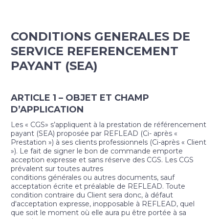
CONDITIONS GENERALES DE
SERVICE REFERENCEMENT
PAYANT (SEA)
ARTICLE 1 – OBJET ET CHAMP
D’APPLICATION
Les « CGS» s’appliquent à la prestation de référencement
payant (SEA) proposée par REFLEAD (Ci- après «
Prestation ») à ses clients professionnels (Ci-après « Client
»). Le fait de signer le bon de commande emporte
acception expresse et sans réserve des CGS. Les CGS
prévalent sur toutes autres
conditions générales ou autres documents, sauf
acceptation écrite et préalable de REFLEAD. Toute
condition contraire du Client sera donc, à défaut
d'acceptation expresse, inopposable à REFLEAD, quel
que soit le moment où elle aura pu être portée à sa